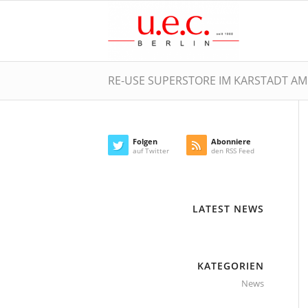
RE-USE SUPERSTORE IM KARSTADT AM
Folgen
Abonniere
auf Twitter
den RSS Feed
LATEST NEWS
KATEGORIEN
News