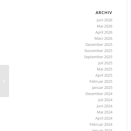
ARCHIV
Juni 2026
Mai 2026
April 2026
März 2026
Dezember 2025
November 2025
September 2025
Juli 2025
Mai 2025
Technische
April 2025
Innovationen im
Februar 2025
Kunststoffrecycling
Januar 2025
schaffen
Dezember 2024
Umweltentlastung –...
Juli 2024
Juni 2024
Mai 2024
April 2024
Februar 2024
Januar 2024