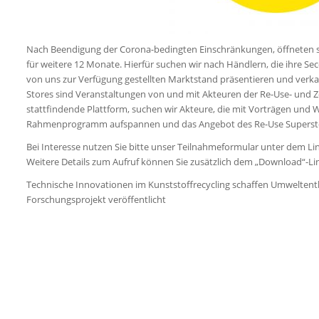
Nach Beendigung der Corona-bedingten Einschränkungen, öffneten sic
für weitere 12 Monate. Hierfür suchen wir nach Händlern, die ihre 
von uns zur Verfügung gestellten Marktstand präsentieren und verkauf
Stores sind Veranstaltungen von und mit Akteuren der Re-Use- und Z
stattfindende Plattform, suchen wir Akteure, die mit Vorträgen und
Rahmenprogramm aufspannen und das Angebot des Re-Use Superst
Bei Interesse nutzen Sie bitte unser Teilnahmeformular unter dem Li
Weitere Details zum Aufruf können Sie zusätzlich dem „Download“-L
Technische Innovationen im Kunststoffrecycling schaffen Umweltent
Forschungsprojekt veröffentlicht