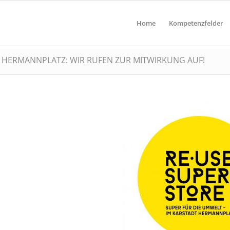
Home
Kompetenzfelder
 HERMANNPLATZ: WIR RUFEN ZUR MITWIRKUNG AUF!