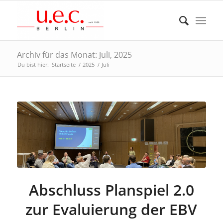
Archiv für das Monat: Juli, 2025
Du bist hier:
Startseite
/
2025
/
Juli
Abschluss Planspiel 2.0
zur Evaluierung der EBV