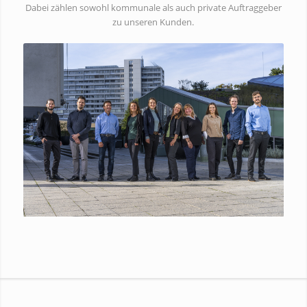
Dabei zählen sowohl kommunale als auch private Auftraggeber
zu unseren Kunden.