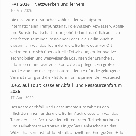
IFAT 2026 – Netzwerken und lernen!
10. Mai 2026
Die IFAT 2026 in München zählt zu den wichtigsten
internationalen Treffpunkten für die Wasser-, Abwasser-, Abfall-
und Rohstoffwirtschaft – und gehört damit natürlich auch zu
den festen Terminen im Kalender der u.e.c. Berlin. Auch in
diesem Jahr war das Team der u.e.c. Berlin wieder vor Ort
vertreten, um sich über aktuelle Entwicklungen, innovative
Technologien und wegweisende Lösungen der Branche zu
informieren und wertvolle Kontakte zu pflegen. Ein großes
Dankeschön an die Organisatoren der IFAT für die gelungene
Veranstaltung und die Plattform für inspirierenden Austausch!
u.e.c. auf Tour: Kasseler Abfall- und Ressourcenforum
2026
17. April 2026
Das Kasseler Abfall- und Ressourcenforum zählt zu den
Pflichtterminen für die u.e.c. Berlin. Auch dieses Jahr war das
Team der u.e.c. Berlin wieder mit mehreren Teilnehmerinnen
und Teilnehmern vertreten. Ein großes Dankeschön an das
Witzenhausen-Institut für Abfall, Umwelt und Energie GmbH für