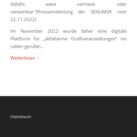
Abfalls wäre vermeid- oder
verwertbar.“(Pressemitteilung der SENUMVK vom
22.11.2022)
Im November 2022 wurde daher eine digitale
Plattform für „abfallarme Großveranstaltungen“ ins
Leben gerufen…
Weiterlesen
Impressum