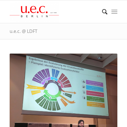
u.e.c. @ LDFT