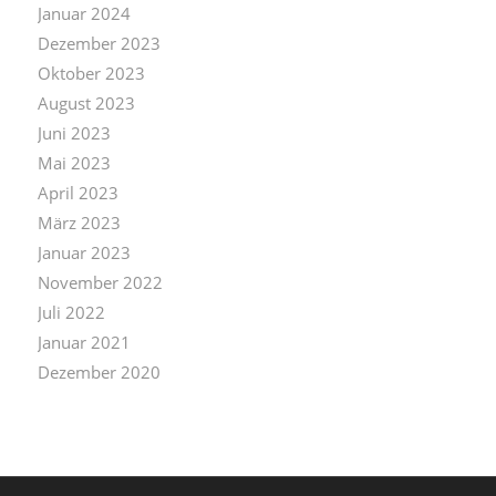
Januar 2024
Dezember 2023
Oktober 2023
August 2023
Juni 2023
Mai 2023
April 2023
März 2023
Januar 2023
November 2022
Juli 2022
Januar 2021
Dezember 2020