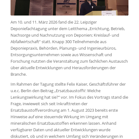
Am 10. und 11. März 2026 fand die 22. Leipziger
Deponiefachtagung unter dem Leitthema „Errichtung, Betrieb,
Nachsorge und Nachnutzung von Deponien; Kreislauf- und
Abfallwirtschaft“ statt. Knapp 300 Teilnehmende aus
Deponiepraxis, Behörden, Planungs- und Ingenieurbüros,
Entsorgungsunternehmen sowie aus Wissenschaft und
Forschung nutzten die Veranstaltung zum fachlichen Austausch
über aktuelle Entwicklungen und Herausforderungen der
Branche.
Im Rahmen der Tagung stellte Felix Kaiser, Geschäftsführer der
u.e.c. Berlin den Beitrag „ErsatzbaustoffV: Welche
Lenkungswirkung hat sie?“ vor. Im Fokus des Vortrags stand die
Frage, inwieweit sich seit Inkrafttreten der
Ersatzbaustoffverordnung am 1. August 2023 bereits erste
Hinweise auf eine steuernde Wirkung im Umgang mit
mineralischen Ersatzbaustoffen erkennen lassen. Anhand
verfügbarer Daten und aktueller Entwicklungen wurde
diskutiert, ob und in welchem Umfang sich Veränderungen in