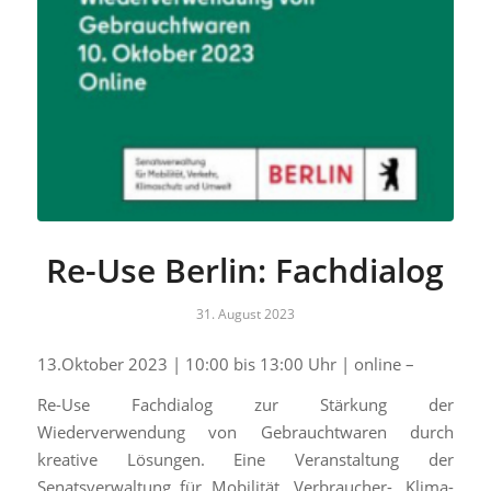
Re-Use Berlin: Fachdialog
31. August 2023
13.Oktober 2023 | 10:00 bis 13:00 Uhr | online –
Re-Use Fachdialog zur Stärkung der
Wiederverwendung von Gebrauchtwaren durch
kreative Lösungen. Eine Veranstaltung der
Senatsverwaltung für Mobilität, Verbraucher-, Klima-