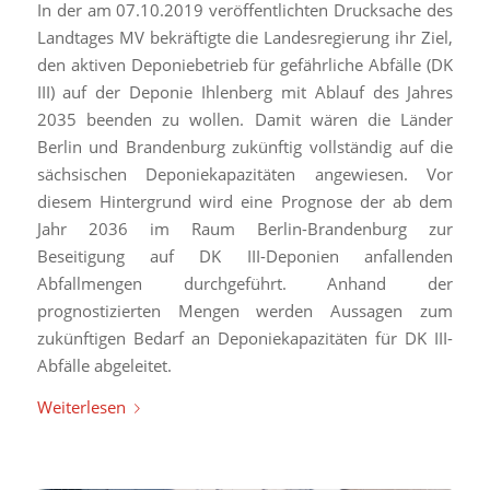
In der am 07.10.2019 veröffentlichten Drucksache des
Landtages MV bekräftigte die Landesregierung ihr Ziel,
den aktiven Deponiebetrieb für gefährliche Abfälle (DK
III) auf der Deponie Ihlenberg mit Ablauf des Jahres
2035 beenden zu wollen. Damit wären die Länder
Berlin und Brandenburg zukünftig vollständig auf die
sächsischen Deponiekapazitäten angewiesen. Vor
diesem Hintergrund wird eine Prognose der ab dem
Jahr 2036 im Raum Berlin-Brandenburg zur
Beseitigung auf DK III-Deponien anfallenden
Abfallmengen durchgeführt. Anhand der
prognostizierten Mengen werden Aussagen zum
zukünftigen Bedarf an Deponiekapazitäten für DK III-
Abfälle abgeleitet.
Weiterlesen