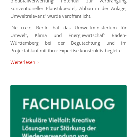
Bioabfallverwertung: Potential zur Verdrängung
konventioneller Plaustikbeutel, Abbau in der Anlage,
Umweltrelevanz“ wurde veröffentlicht.
Die u.e.c. Berlin hat das Umweltministerium für
Umwelt, Klima und Energiewirtschaft Baden-
Württemberg bei der Begutachtung und im
Projektablauf mit ihrer Expertise konstruktiv begleitet.
Weiterlesen