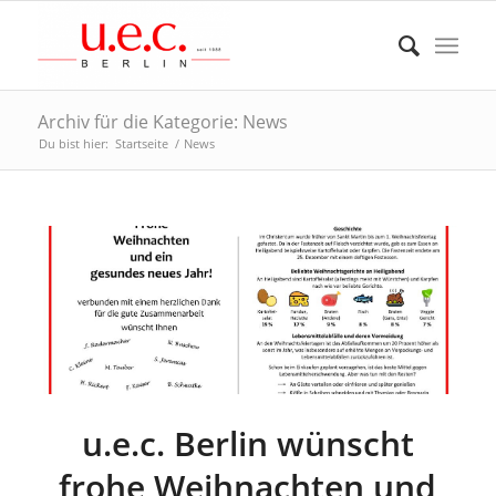
Archiv für die Kategorie: News
Du bist hier:
Startseite
/
News
u.e.c. Berlin wünscht
frohe Weihnachten und