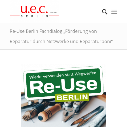
Re-Use Berlin Fachdialog „Förderung von
Reparatur durch Netzwerke und Reparaturboni“
Bild: eigene Darstellung
(oben: Logo Re-Use Berlin |
unten: Juraj Varga auf Pixabay)