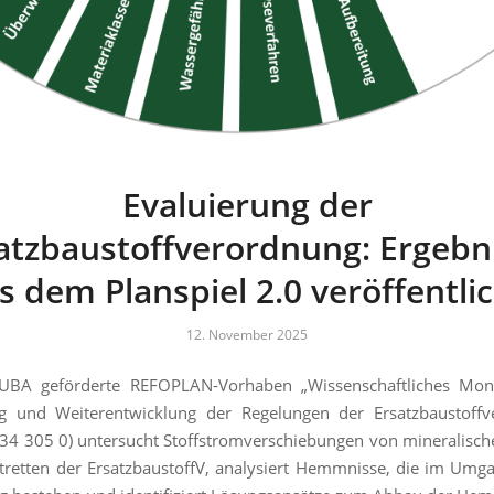
Evaluierung der
atzbaustoffverordnung: Ergebn
s dem Planspiel 2.0 veröffentlic
12. November 2025
BA geförderte REFOPLAN-Vorhaben „Wissenschaftliches Moni
ng und Weiterentwicklung der Regelungen der Ersatzbaustoffv
34 305 0) untersucht Stoffstromverschiebungen von mineralisch
fttretten der ErsatzbaustoffV, analysiert Hemmnisse, die im Umg