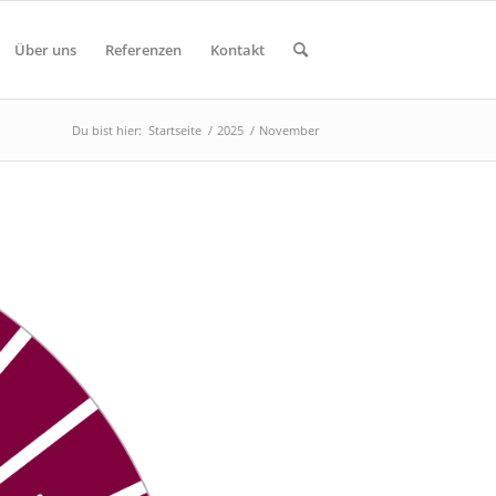
Über uns
Referenzen
Kontakt
Du bist hier:
Startseite
/
2025
/
November