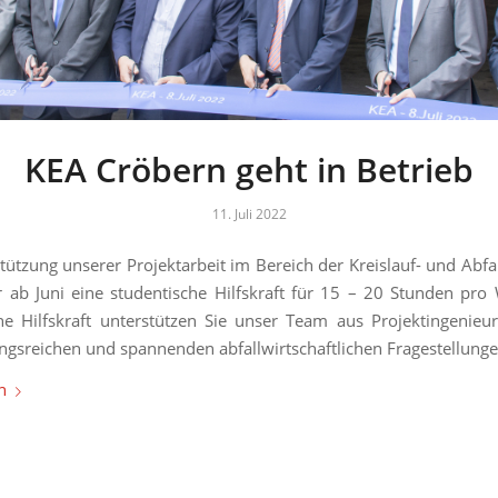
KEA Cröbern geht in Betrieb
11. Juli 2022
tützung unserer Projektarbeit im Bereich der Kreislauf- und Abfal
 ab Juni eine studentische Hilfskraft für 15 – 20 Stunden pro
he Hilfskraft unterstützen Sie unser Team aus Projektingenieu
gsreichen und spannenden abfallwirtschaftlichen Fragestellunge
n