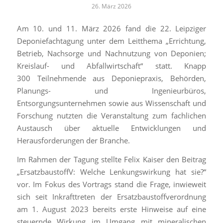
26. März 2026
Am 10. und 11. März 2026 fand die 22. Leipziger
Deponiefachtagung unter dem Leitthema „Errichtung,
Betrieb, Nachsorge und Nachnutzung von Deponien;
Kreislauf- und Abfallwirtschaft“ statt. Knapp
300 Teilnehmende aus Deponiepraxis, Behörden,
Planungs- und Ingenieurbüros,
Entsorgungsunternehmen sowie aus Wissenschaft und
Forschung nutzten die Veranstaltung zum fachlichen
Austausch über aktuelle Entwicklungen und
Herausforderungen der Branche.
Im Rahmen der Tagung stellte Felix Kaiser den Beitrag
„ErsatzbaustoffV: Welche Lenkungswirkung hat sie?“
vor. Im Fokus des Vortrags stand die Frage, inwieweit
sich seit Inkrafttreten der Ersatzbaustoffverordnung
am 1. August 2023 bereits erste Hinweise auf eine
steuernde Wirkung im Umgang mit mineralischen