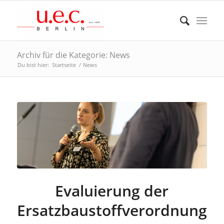
Archiv für die Kategorie: News
Du bist hier:
Startseite
/
News
Evaluierung der
Ersatzbaustoffverordnung