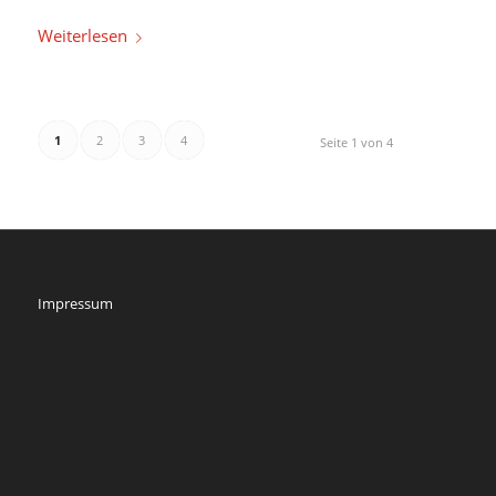
Weiterlesen
1
2
3
4
Seite 1 von 4
Impressum