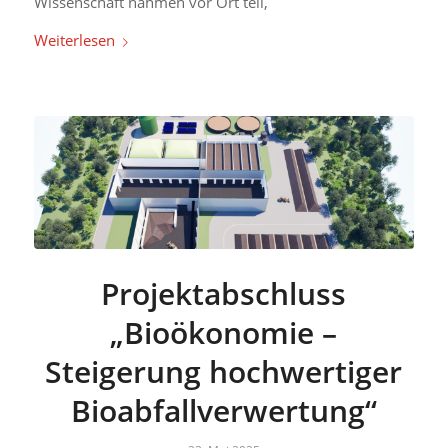
Wissenschaft nahmen vor Ort teil,
Weiterlesen
Projektabschluss
„Bioökonomie –
Steigerung hochwertiger
Bioabfallverwertung“