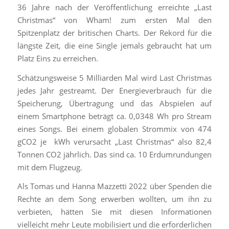
36 Jahre nach der Veröffentlichung erreichte „Last
Christmas“ von Wham! zum ersten Mal den
Spitzenplatz der britischen Charts. Der Rekord für die
längste Zeit, die eine Single jemals gebraucht hat um
Platz Eins zu erreichen.
Schätzungsweise 5 Milliarden Mal wird Last Christmas
jedes Jahr gestreamt. Der Energieverbrauch für die
Speicherung, Übertragung und das Abspielen auf
einem Smartphone beträgt ca. 0,0348 Wh pro Stream
eines Songs. Bei einem globalen Strommix von 474
gCO2 je kWh verursacht „Last Christmas“ also 82,4
Tonnen CO2 jährlich. Das sind ca. 10 Erdumrundungen
mit dem Flugzeug.
Als Tomas und Hanna Mazzetti 2022 über Spenden die
Rechte an dem Song erwerben wollten, um ihn zu
verbieten, hätten Sie mit diesen Informationen
vielleicht mehr Leute mobilisiert und die erforderlichen