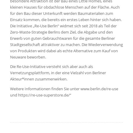
besondere Attraktion ist der Bau eines Little Homes, eines
kleinen Hauses für obdachlose Menschen auf der Fläche. Auch
für den Bau dieser Unterkunft werden Baumaterialien zum
Einsatz kommen, die bereits ein erstes Leben hinter sich haben.
Die Initiative „Re-Use Berlin“ widmet sich seit 2018 als Teil der
Zero-Waste-Strategie Berlins dem Ziel, die Abgabe und den
Erwerb von guten Gebrauchtwaren für die gesamte Berliner
Stadtgesellschaft attraktiver zu machen. Die Wiederverwendung
von Produkten wird dabei als echte Alternative zum Kauf von
Neuware beworben.
Die Re-Use-Initiative versteht sich aber auch als
Vernetzungsplattform, in der eine Vielzahl von Berliner
Akteur*innen zusammenwirken.
Weitere Informationen finden Sie unter www.berlin.de/re-use
und https://re-use-superstore.de/“