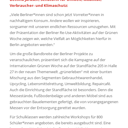
Verbraucher- und Klimaschutz:
„Viele Berliner*innen sind schon jetzt Vorreiter*innen in
nachhaltigem Konsum. Andere wollen wir inspirieren,
sorgsamer mit unseren endlichen Ressourcen umzugehen. Mit
der Präsentation der Berliner Re-Use-Aktivitäten auf der Grünen
Woche zeigen wir, welche Vielfalt an Möglichkeiten hierfür in
Berlin angeboten werden.“
Um die große Bandbreite der Berliner Projekte zu
veranschaulichen, präsentiert sich die Kampagne auf der
Internationalen Grünen Woche auf der Standfläche 205 in Halle
27 in der neuen Themenwelt „grünerleben“ mit einer bunten
Mischung aus den Segmenten Gebrauchtwarenhandel,
Upcycling, Lebensmittelrettung, Umweltbildung, Repaircafé.
Auch die Einrichtung der Standfläche ist besonders. Denn die
Messestände, Fußbodenbeläge und anderen Möbel sind aus
gebrauchten Bauelementen gefertigt, die von vorangegangenen
Messen vor der Entsorgung gerettet wurden.
Für Schulklassen werden zahlreiche Workshops für 800
Schüler*innen angeboten, die bereits ausgebucht sind. Eine