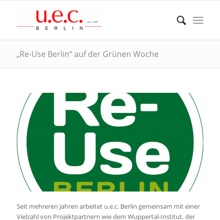
„Re-Use Berlin“ auf der Grünen Woche
Seit mehreren Jahren arbeitet u.e.c. Berlin gemeinsam mit einer
Vielzahl von Projektpartnern wie dem Wuppertal-Institut, der