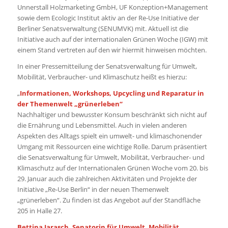
Unnerstall Holzmarketing GmbH, UF Konzeption+Management
sowie dem Ecologic Institut aktiv an der Re-Use Initiative der
Berliner Senatsverwaltung (SENUMVK) mit. Aktuell ist die
Initiative auch auf der internationalen Grünen Woche (IGW) mit
einem Stand vertreten auf den wir hiermit hinweisen möchten.
In einer Pressemitteilung der Senatsverwaltung für Umwelt,
Mobilität, Verbraucher- und Klimaschutz heißt es hierzu:
„
Informationen, Workshops, Upcycling und Reparatur in
der Themenwelt „grünerleben“
Nachhaltiger und bewusster Konsum beschränkt sich nicht auf
die Ernährung und Lebensmittel. Auch in vielen anderen
Aspekten des Alltags spielt ein umwelt- und klimaschonender
Umgang mit Ressourcen eine wichtige Rolle. Darum präsentiert
die Senatsverwaltung für Umwelt, Mobilität, Verbraucher- und
Klimaschutz auf der Internationalen Grünen Woche vom 20. bis
29. Januar auch die zahlreichen Aktivitäten und Projekte der
Initiative „Re-Use Berlin“ in der neuen Themenwelt
„grünerleben“. Zu finden ist das Angebot auf der Standfläche
205 in Halle 27.
Bettina Jarasch, Senatorin für Umwelt, Mobilität,