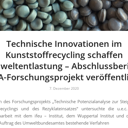
Technische Innovationen im
Kunststoffrecycling schaffen
eltentlastung – Abschlussber
-Forschungsprojekt veröffentl
7. Dezember 2020
des Forschungsprojekts „Technische Potenzialanalyse zur Ste
recyclings und des Rezyklateinsatzes“ untersuchte die u.e.c
rbeit mit dem ifeu – Institut, dem Wuppertal Institut und
uftrag des Umweltbundesamtes bestehende Verfahren