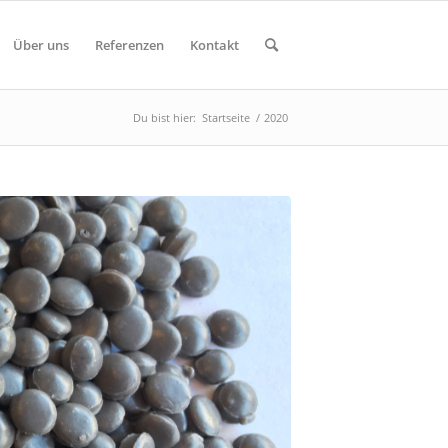
Über uns
Referenzen
Kontakt
Du bist hier:
Startseite
/
2020